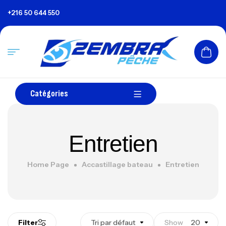
+216 50 644 550
Catégories
Entretien
Home Page
Accastillage bateau
Entretien
Filter
Tri par défaut
Show
20