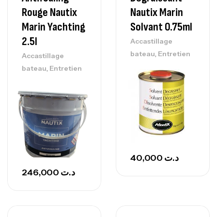
Rouge Nautix
Nautix Marin
Marin Yachting
Solvant 0.75ml
2.5l
Accastillage
,
bateau
Entretien
Accastillage
,
bateau
Entretien
40,000
د.ت
246,000
د.ت