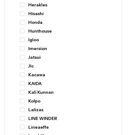
Herakles
Hisashi
Honda
Hunthouse
Igloo
Imersion
Jatsui
Jlc
Kacawa
KAIDA
Kali Kunnan
Kolpo
Lalizas
LINE WINDER
Lineaeffe