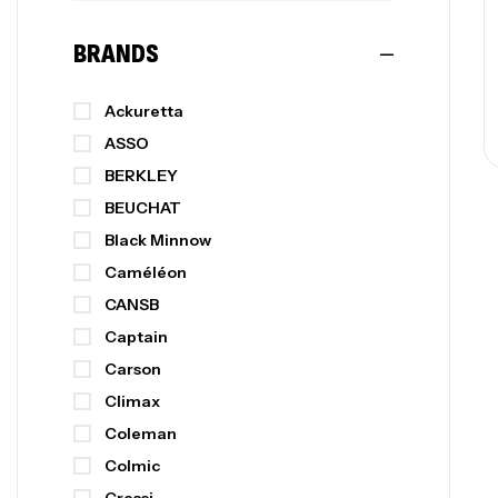
BRANDS
Ackuretta
ASSO
BERKLEY
BEUCHAT
Black Minnow
Caméléon
CANSB
Captain
Carson
Climax
Coleman
Colmic