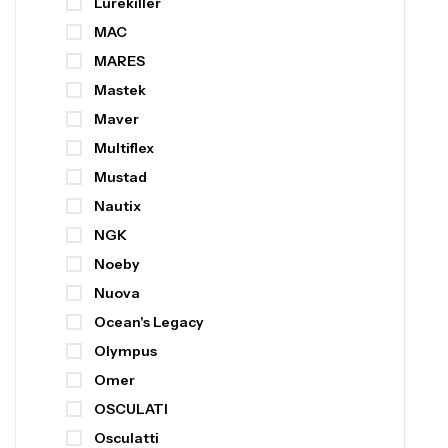
Lurekiller
MAC
MARES
Mastek
Maver
Multiflex
Mustad
Nautix
NGK
Noeby
Nuova
Ocean's Legacy
Olympus
Omer
OSCULATI
Osculatti