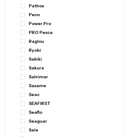
Pathos
Penn
Power Pro
PRO Pesca
Raglou
Ryobi
Sabiki
Sakura
Salvimar
Sasame
Seac
SEAFIRST
Seaflo
Seaguar
Sele