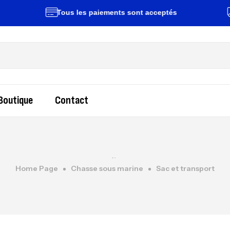
Tous les paiements sont acceptés
Livr
Boutique
Contact
Home Page
Chasse sous marine
Sac et transport