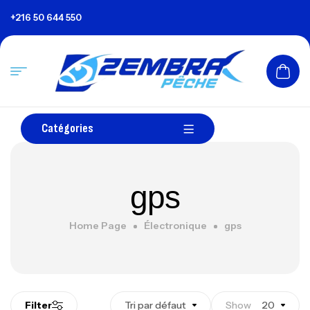
+216 50 644 550
Catégories
gps
Home Page
Électronique
gps
Filter
Tri par défaut
Show
20