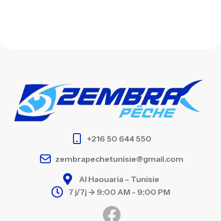
+216 50 644 550
zembrapechetunisie@gmail.com
Al Haouaria – Tunisie
7 j/7j -> 9:00 AM - 9:00 PM