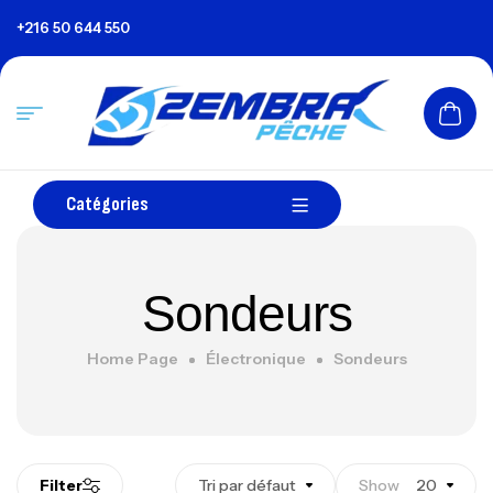
+216 50 644 550
Catégories
Sondeurs
Home Page
Électronique
Sondeurs
Filter
Tri par défaut
Show
20