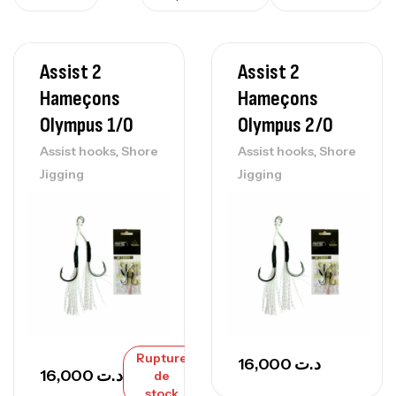
Assist 2
Assist 2
Hameçons
Hameçons
Olympus 1/0
Olympus 2/0
,
,
Assist hooks
Shore
Assist hooks
Shore
Jigging
Jigging
Rupture
16,000
د.ت
16,000
د.ت
de
stock