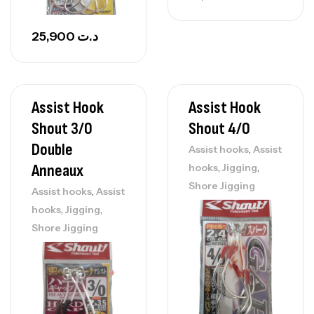
25,900
د.ت
Assist Hook
Assist Hook
Shout 3/0
Shout 4/0
Double
,
Assist hooks
Assist
,
,
Anneaux
hooks
Jigging
Shore Jigging
,
Assist hooks
Assist
,
,
hooks
Jigging
Shore Jigging