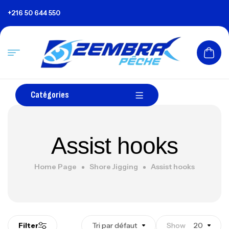
+216 50 644 550
Catégories
Assist hooks
Home Page
Shore Jigging
Assist hooks
Filter
Tri par défaut
Show
20