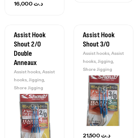
16,000
د.ت
Assist Hook
Assist Hook
Shout 2/0
Shout 3/0
Double
,
Assist hooks
Assist
,
,
Anneaux
hooks
Jigging
Shore Jigging
,
Assist hooks
Assist
,
,
hooks
Jigging
Shore Jigging
21,500
د.ت