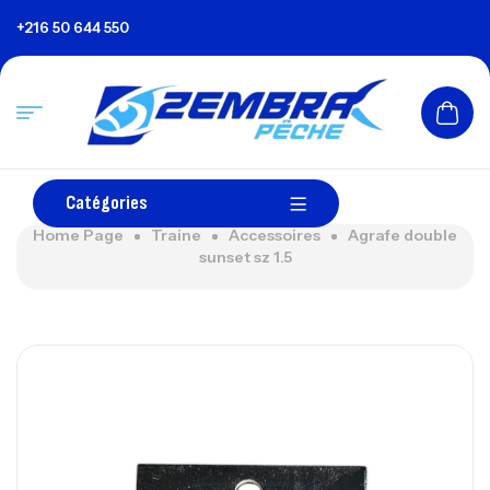
+216 50 644 550
Catégories
Home Page
Traine
Accessoires
Agrafe double
sunset sz 1.5