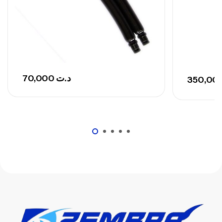
– 300 G
,
Cannes
Surfcasting
673,000
د.ت
748,000
د.ت
70,000
د.ت