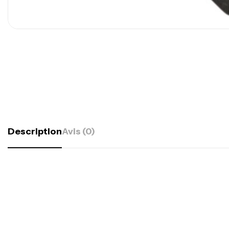
Description
Avis (0)