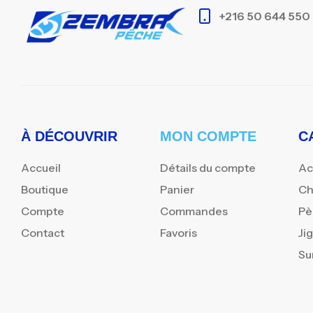
+216 50 644 550
À DÉCOUVRIR
MON COMPTE
C
Accueil
Détails du compte
Ac
Boutique
Panier
Ch
Compte
Commandes
Pè
Contact
Favoris
Ji
Su