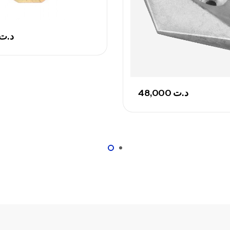
Ca
د.ت
Ca
– 
48,000
د.ت
Ca