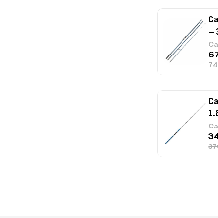
Ca
– 
Ca
Ca
1.
Ca
Fo
Ex
Ba