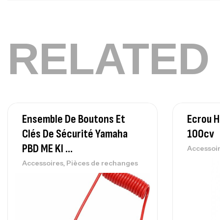
RELATED
Ensemble De Boutons Et
Ecrou H
Clés De Sécurité Yamaha
100cv
PBD ME KI …
Accessoi
,
Accessoires
Pièces de rechanges