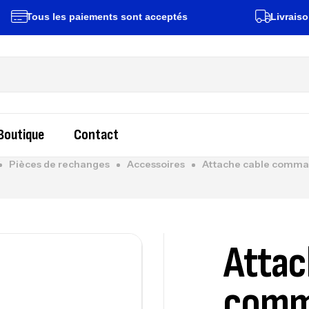
Tous les paiements sont acceptés
Livraison rap
Boutique
Contact
Pièces de rechanges
Accessoires
Attache cable comma
Attac
comm