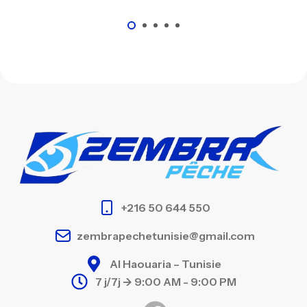
+216 50 644 550
zembrapechetunisie@gmail.com
Al Haouaria – Tunisie
7 j/7j -> 9:00 AM - 9:00 PM