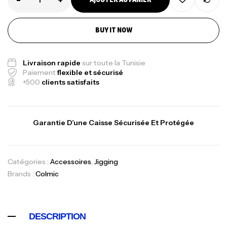
BUY IT NOW
Livraison rapide
sur toute la Tunisie
Paiement
flexible et sécurisé
+500
clients satisfaits
Garantie D’une Caisse Sécurisée Et Protégée
Catégories :
Accessoires
,
Jigging
Brands :
Colmic
DESCRIPTION