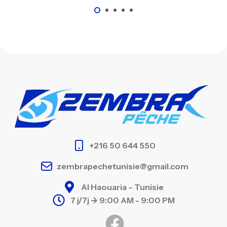
+216 50 644 550
zembrapechetunisie@gmail.com
Al Haouaria – Tunisie
7 j/7j -> 9:00 AM - 9:00 PM