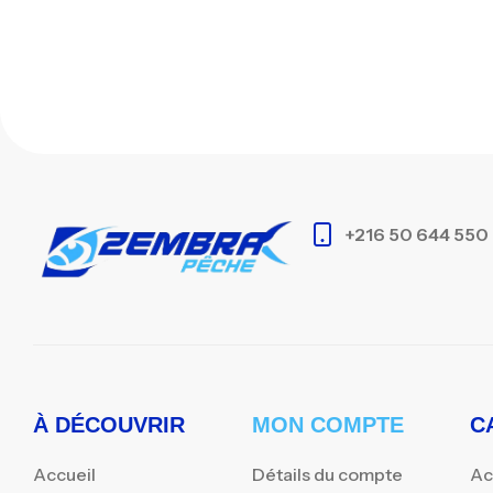
+216 50 644 550
À DÉCOUVRIR
MON COMPTE
C
Accueil
Détails du compte
Ac