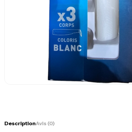
Description
Avis (0)