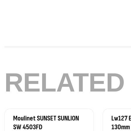
RELATED
Moulinet SUNSET SUNLION
Lw127 E
SW 4503FD
130mm 