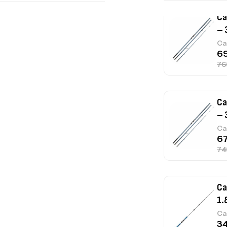
Ca
– 
Ca
Ca
– 
Ca
Ca
1.
Ca