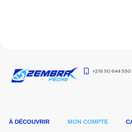
+216 50 644 550
À DÉCOUVRIR
MON COMPTE
C