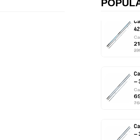
POPUL
Ca
– 
Ca
Ca
– 
Ca
Ca
1.