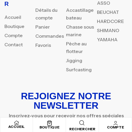
ASSO
R
Détails du
Accastillage
BEUCHAT
Accueil
compte
bateau
HARDCORE
Boutique
Panier
Chasse sous
SHIMANO
marine
Compte
Commandes
YAMAHA
Pèche au
Contact
Favoris
flotteur
Jigging
Surfcasting
REJOIGNEZ NOTRE
NEWSLETTER
Inscrivez-vous pour recevoir nos offres spéciales
ACCUEIL
BOUTIQUE
COMPTE
RECHERCHER