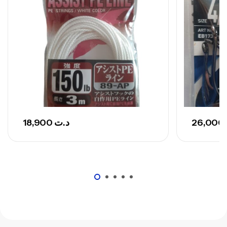
673,000
د.ت
748,000
د.ت
18,900
د.ت
26,000