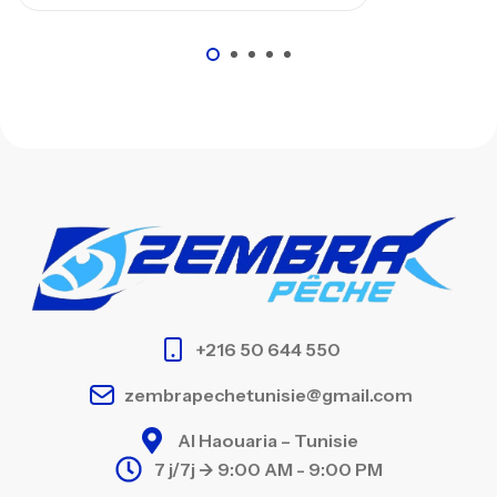
+216 50 644 550
zembrapechetunisie@gmail.com
Al Haouaria – Tunisie
7 j/7j -> 9:00 AM - 9:00 PM