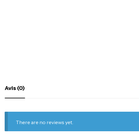
Avis (0)
There are no reviews yet.