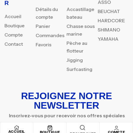
ASSO
R
Détails du
Accastillage
BEUCHAT
Accueil
compte
bateau
HARDCORE
Boutique
Panier
Chasse sous
SHIMANO
marine
Compte
Commandes
YAMAHA
Pèche au
Contact
Favoris
flotteur
Jigging
Surfcasting
REJOIGNEZ NOTRE
NEWSLETTER
Inscrivez-vous pour recevoir nos offres spéciales
ACCUEIL
BOUTIQUE
COMPTE