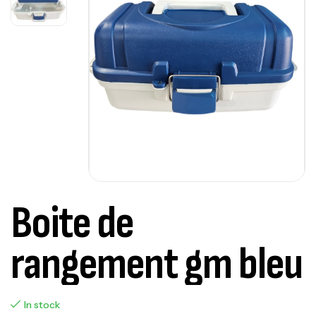
Boite de
rangement gm bleu
In stock