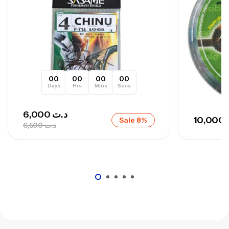
673,000
د.ت
748,000
د.ت
00
00
00
00
Days
Hrs
Mins
Secs
6,000
د.ت
10,000
Sale 8%
6,500
د.ت