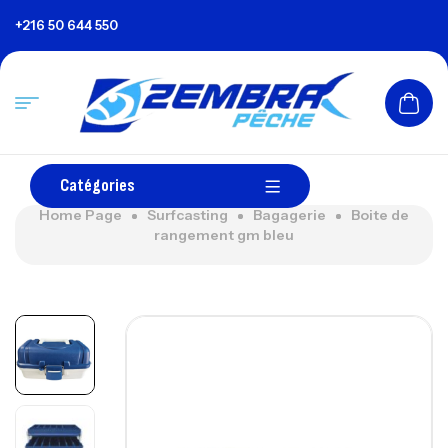
+216 50 644 550
Catégories
Home Page
Surfcasting
Bagagerie
Boite de
rangement gm bleu