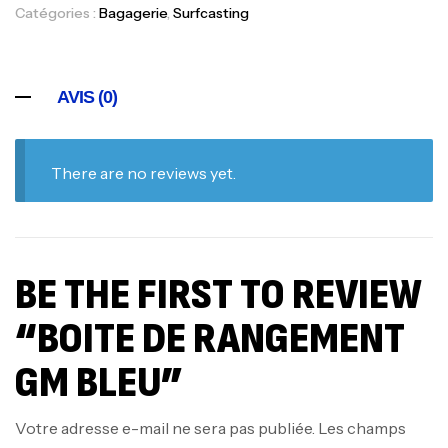
Catégories :
Bagagerie
,
Surfcasting
AVIS (0)
There are no reviews yet.
BE THE FIRST TO REVIEW
“BOITE DE RANGEMENT
GM BLEU”
Votre adresse e-mail ne sera pas publiée.
Les champs