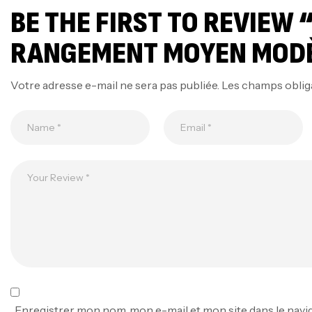
BE THE FIRST TO REVIEW 
RANGEMENT MOYEN MOD
Votre adresse e-mail ne sera pas publiée.
Les champs oblig
Enregistrer mon nom, mon e-mail et mon site dans le nav