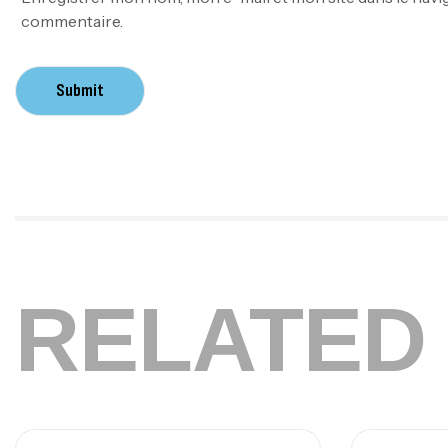
commentaire.
Submit
RELATED