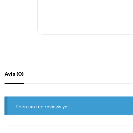
Avis (0)
There are no reviews yet.