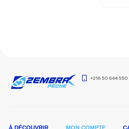
+216 50 644 550
À DÉCOUVRIR
MON COMPTE
C