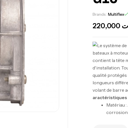
Brands:
Multiflex
220,000
ت
aractéristiques
Matériau :
corrosion