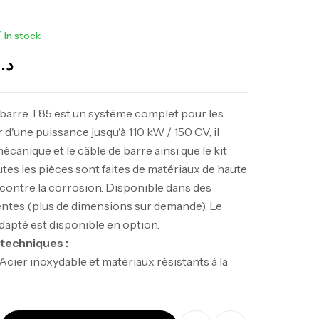
In stock
د.
 techniques :
 Acier inoxydable et matériaux résistants à la