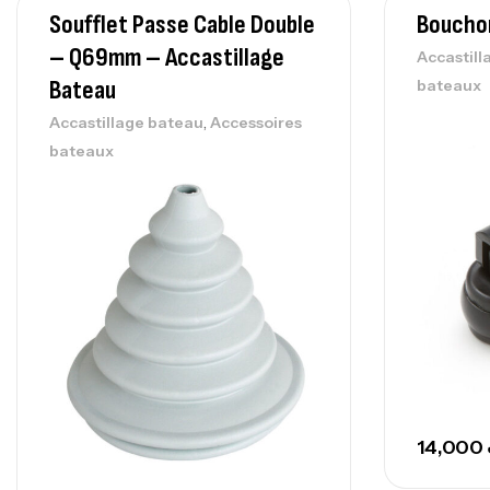
Soufflet Passe Cable Double
Boucho
– Q69mm – Accastillage
Accastill
Bateau
bateaux
,
Accastillage bateau
Accessoires
bateaux
14,000