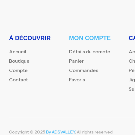
À DÉCOUVRIR
MON COMPTE
C
Accueil
Détails du compte
Ac
Boutique
Panier
Ch
Compte
Commandes
Pè
Contact
Favoris
Ji
Su
Copyright © 2025
By ADSVALLEY
. All rights reserved