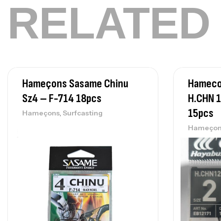
RELATED
Hameçons Sasame Chinu
Hameco
Sz4 – F-714 18pcs
H.CHN 1
15pcs
,
Hameçons
Surfcasting
Hameçon