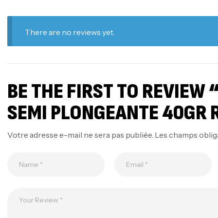
There are no reviews yet.
BE THE FIRST TO REVIEW
SEMI PLONGEANTE 40GR 
Votre adresse e-mail ne sera pas publiée.
Les champs oblig