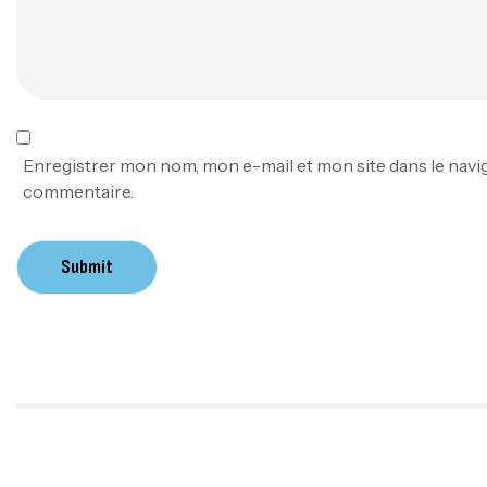
Enregistrer mon nom, mon e-mail et mon site dans le nav
commentaire.
Submit