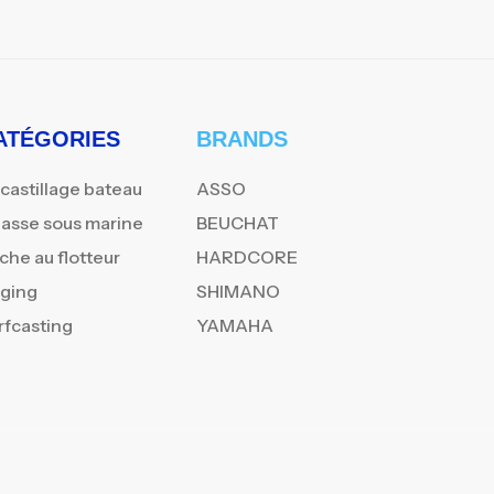
ATÉGORIES
BRANDS
castillage bateau
ASSO
asse sous marine
BEUCHAT
che au flotteur
HARDCORE
gging
SHIMANO
rfcasting
YAMAHA