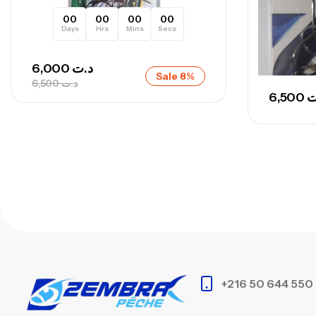
00
00
00
00
Days
Hrs
Mins
Secs
6,000
د.ت
Sale 8%
6,500
د.ت
6,500
ت
+216 50 644 550