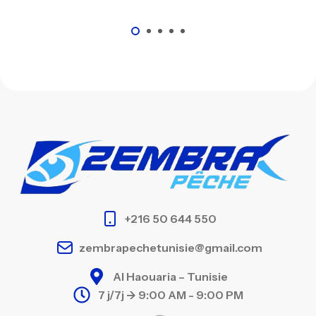
+216 50 644 550
zembrapechetunisie@gmail.com
Al Haouaria – Tunisie
7 j/7j -> 9:00 AM - 9:00 PM