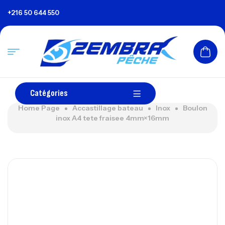
+216 50 644 550
Catégories
Home Page
Accastillage bateau
Inox
Boulon
inox A4 tete fraisee 4mm×16mm