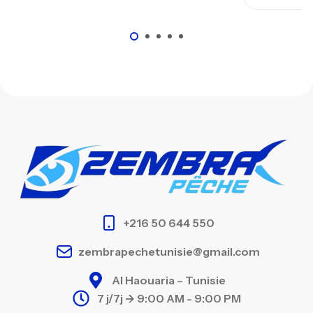
+216 50 644 550
zembrapechetunisie@gmail.com
Al Haouaria – Tunisie
7 j/7j -> 9:00 AM - 9:00 PM