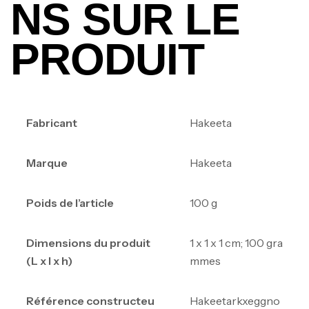
NS SUR LE
PRODUIT
Fabricant
‎Hakeeta
Marque
‎Hakeeta
Poids de l’article
‎100 g
Dimensions du produit
‎1 x 1 x 1 cm; 100 gra
(L x l x h)
mmes
Référence constructeu
‎Hakeetarkxeggno