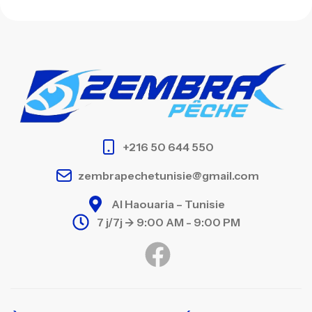
+216 50 644 550
zembrapechetunisie@gmail.com
Al Haouaria – Tunisie
7 j/7j -> 9:00 AM - 9:00 PM