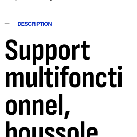
DESCRIPTION
Support
multifoncti
onnel,
boussole