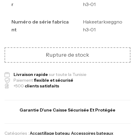
r
h3-01
Numéro de série fabrica
‎Hakeetarkxeggno
nt
h3-01
Rupture de stock
Livraison rapide
sur toute la Tunisie
Paiement
flexible et sécurisé
+500
clients satisfaits
Garantie D’une Caisse Sécurisée Et Protégée
Catégories :
Accastillage bateau
,
Accessoires bateaux