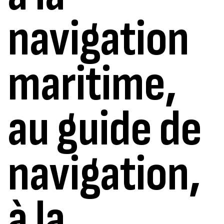
navigation
maritime,
au guide de
navigation,
à la