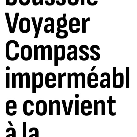
Voyager
Compass
imperméabl
e convient
à la