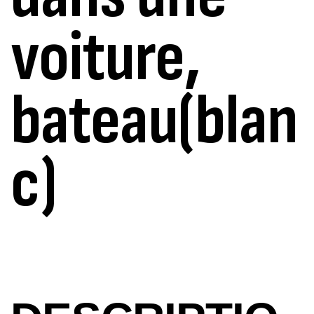
voiture,
bateau(blan
c)