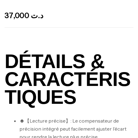
Out Of Stock
37,000
د.ت
DÉTAILS &
CARACTÉRIS
TIQUES
☻【Lecture précise】: Le compensateur de
précision intégré peut facilement ajuster l’écart
pour rendre la lecture plus précise.