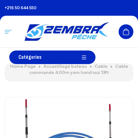
+216 50 644 550
Catégories
Home Page
Accastillage bateau
Cable
Cable
commande 4.00m yam hond suz 13ft