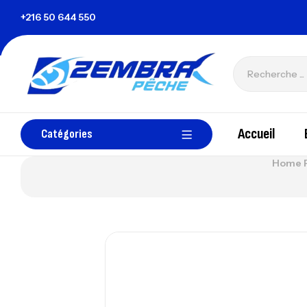
+216 50 644 550
zembrapechetunisie@gmail.com
Accueil
Catégories
Home 