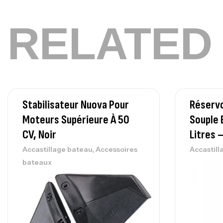
RELATED
Stabilisateur Nuova Pour
Réservo
Moteurs Supérieure À 50
Souple 
CV, Noir
Litres 
,
Accastillage bateau
Accessoires
Accastill
bateaux