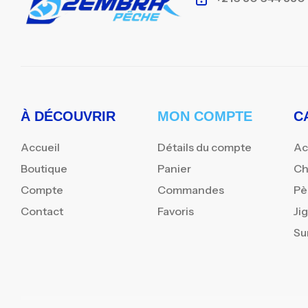
À DÉCOUVRIR
MON COMPTE
C
Accueil
Détails du compte
Ac
Boutique
Panier
Ch
Compte
Commandes
Pè
Contact
Favoris
Ji
Su