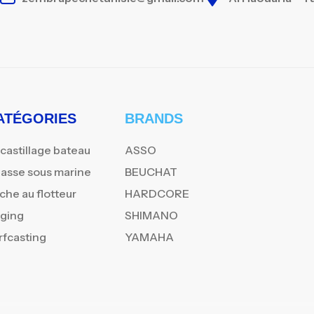
ATÉGORIES
BRANDS
castillage bateau
ASSO
asse sous marine
BEUCHAT
che au flotteur
HARDCORE
gging
SHIMANO
rfcasting
YAMAHA