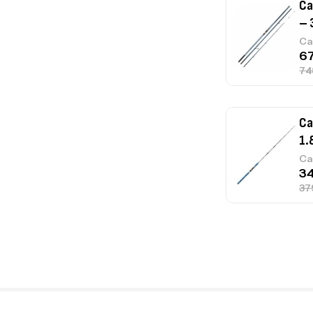
Ca
– 
Ca
Ca
1.
Ca
Fo
Ex
Ba