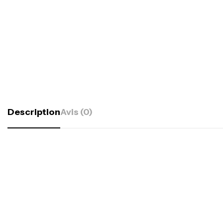
Description
Avis (0)