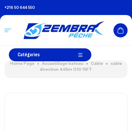
+216 50 644 550
Catégories
Home Page
Accastillage bateau
Cable
cable
direction 4.65m G10 15FT