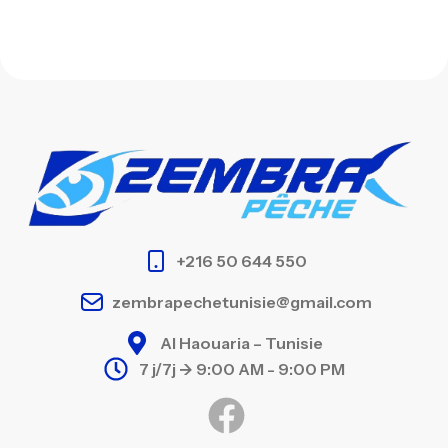
+216 50 644 550
zembrapechetunisie@gmail.com
Al Haouaria – Tunisie
7 j/7j -> 9:00 AM - 9:00 PM