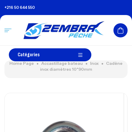
+216 50 644 550
Catégories
Home Page
Accastillage bateau
Inox
Cadène
inox diamètres 10*90mm