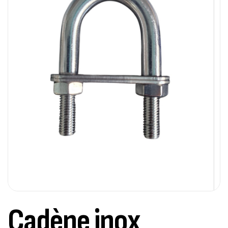
Cadène inox