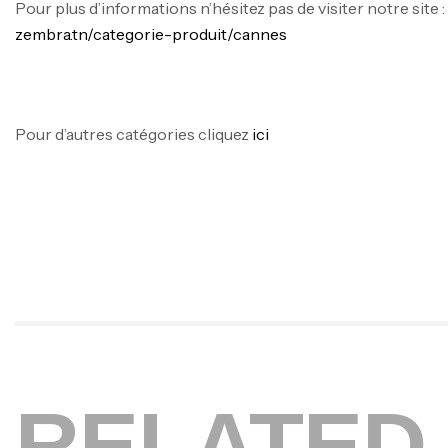
Pour plus d’informations n’hésitez pas de visiter notre site 
zembra.tn/categorie-produit/cannes
Pour d’autres catégories cliquez
ici
RELATED