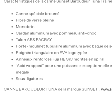
Caractéristiques de la canne Sunset Baroudeur Tuna Train
Canne spéciale broumé
Fibre de verre pleine
Monobrin
Cardan aluminium avec pommeau anti-choc
Talon ABS PACBAY
Porte-moulinet tubulaire aluminium avec bague de s
Poignée triangulaire en EVA logotypée
Anneaux renforcés Fuji HB SiC montés en spiral
“Acid wrapped” pour une puissance exceptionnelle e
inégalé
Sous-ligatures
CANNE BAROUDEUR TUNA de la marque SUNSET :
www.s