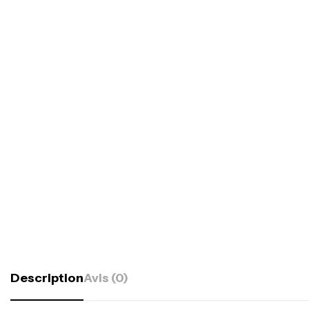
Description
Avis (0)