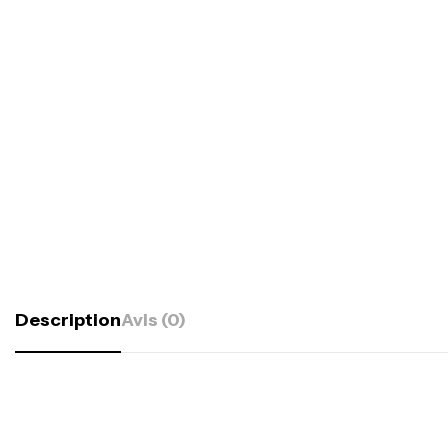
Description
Avis (0)