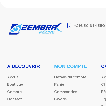
+216 50 644 550
À DÉCOUVRIR
MON COMPTE
C
Accueil
Détails du compte
Ac
Boutique
Panier
Ch
Compte
Commandes
Pè
Contact
Favoris
Ji