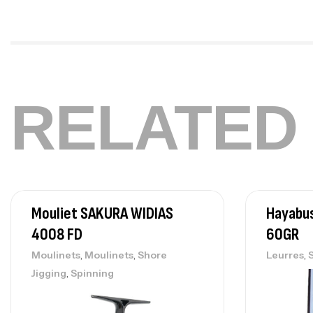
RELATED
Mouliet SAKURA WIDIAS
Hayabus
4008 FD
60GR
,
,
,
Moulinets
Moulinets
Shore
Leurres
,
Jigging
Spinning