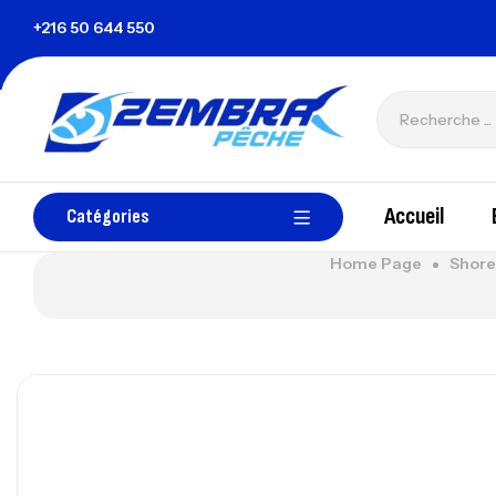
+216 50 644 550
zembrapechetunisie@gmail.com
Accueil
Catégories
Home Page
Shore