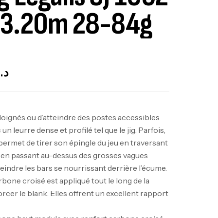
 3.20m 28-84g
ut Of Stock
د.
loignés ou d’atteindre des postes accessibles
n leurre dense et profilé tel que le jig. Parfois,
permet de tirer son épingle du jeu en traversant
et en passant au-dessus des grosses vagues
eindre les bars se nourrissant derrière l’écume.
bone croisé est appliqué tout le long de la
cer le blank. Elles offrent un excellent rapport