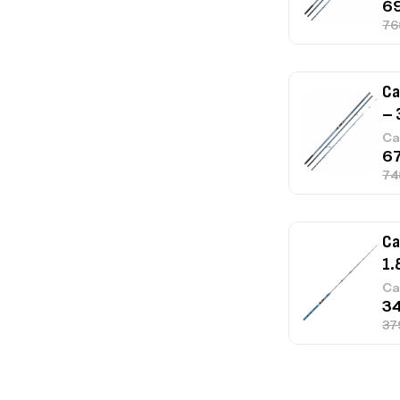
Ca
– 
Ca
Ca
1.
Ca
Fo