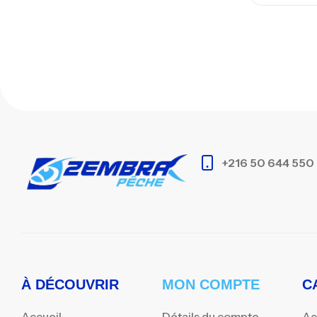
+216 50 644 550
À DÉCOUVRIR
MON COMPTE
C
Accueil
Détails du compte
Ac