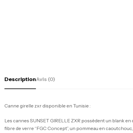
Description
Avis (0)
Canne girelle zxr disponible en Tunisie :
Les cannes SUNSET GIRELLE ZXR possèdent un blank en d
fibre de verre “FGC Concept”, un pommeau en caoutchouc,