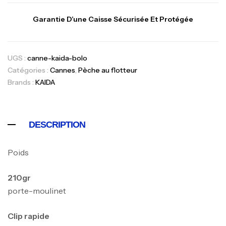
Garantie D’une Caisse Sécurisée Et Protégée
UGS :
canne-kaida-bolo
Catégories :
Cannes
,
Pèche au flotteur
Brands :
KAIDA
DESCRIPTION
Poids
210gr
porte-moulinet
Clip rapide