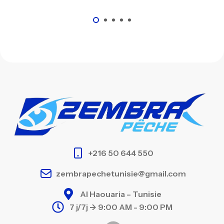
+216 50 644 550
zembrapechetunisie@gmail.com
Al Haouaria – Tunisie
7 j/7j -> 9:00 AM - 9:00 PM