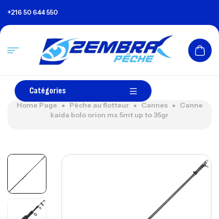
+216 50 644 550
Catégories
Home Page
Pèche au flotteur
Cannes
Canne
kaida bolo orion mx 5mt up to 35gr