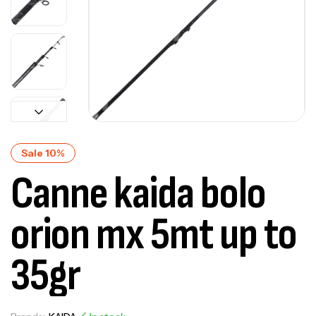
Sale 10%
Canne kaida bolo
orion mx 5mt up to
35gr