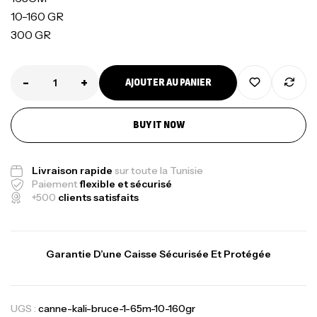
10-160 GR
300 GR
-
+
AJOUTER AU PANIER
BUY IT NOW
Livraison rapide
sur toute la Tunisie
Paiement
flexible et sécurisé
+500
clients satisfaits
Garantie D’une Caisse Sécurisée Et Protégée
UGS :
canne-kali-bruce-1-65m-10-160gr