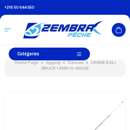
+216 50 644 550
Catégories
Home Page
Jigging
Cannes
CANNE KALI
BRUCE 1.65M 10-160GR