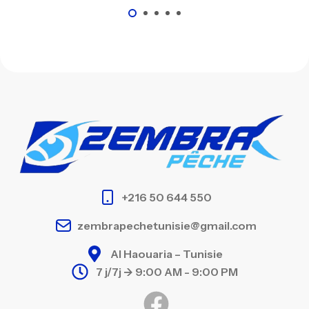
+216 50 644 550
zembrapechetunisie@gmail.com
Al Haouaria – Tunisie
7 j/7j -> 9:00 AM - 9:00 PM