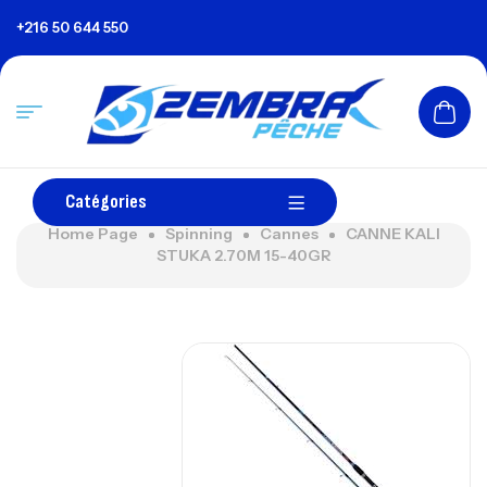
+216 50 644 550
Catégories
Home Page
Spinning
Cannes
CANNE KALI
STUKA 2.70M 15-40GR