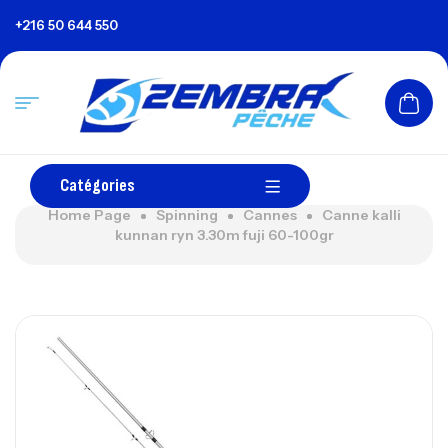
+216 50 644 550
Catégories
Home Page
Spinning
Cannes
Canne kalli
kunnan ryn 3.30m fuji 60-100gr