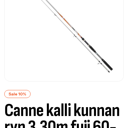
Sale 10%
Canne kalli kunnan
ryn 3.30m fuji 60-