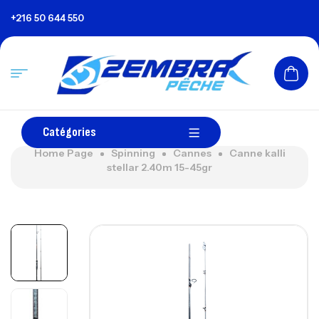
+216 50 644 550
Catégories
Home Page
Spinning
Cannes
Canne kalli
stellar 2.40m 15-45gr