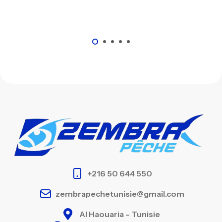
+216 50 644 550
zembrapechetunisie@gmail.com
Al Haouaria – Tunisie