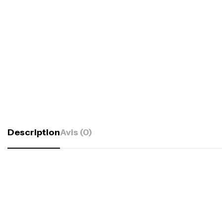
Description
Avis (0)