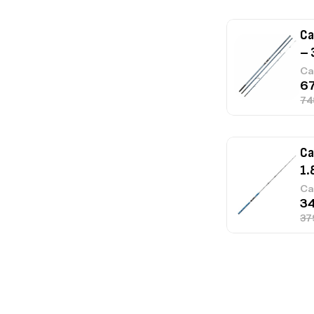
Ca
– 
Ca
Ca
1.
Ca
Fo
Ex
Ba