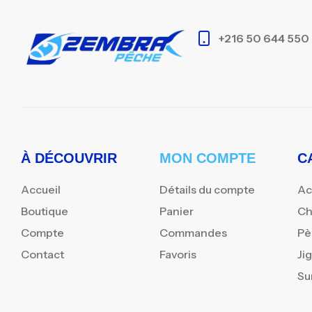
+216 50 644 550
À DÉCOUVRIR
MON COMPTE
C
Accueil
Détails du compte
Ac
Boutique
Panier
Ch
Compte
Commandes
Pè
Contact
Favoris
Ji
Su