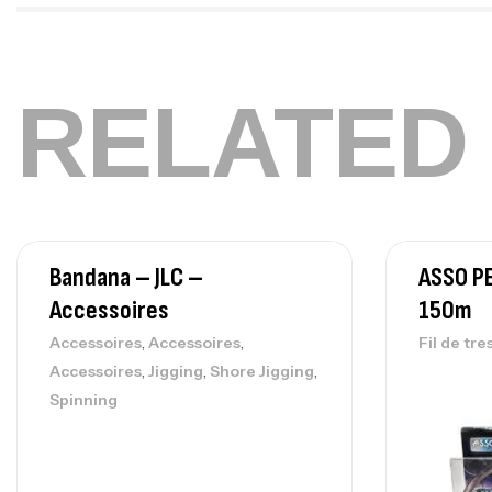
RELATED
Bandana – JLC –
ASSO P
Accessoires
150m
,
,
Accessoires
Accessoires
Fil de tre
,
,
,
Accessoires
Jigging
Shore Jigging
Spinning