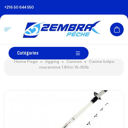
+216 50 644 550
Catégories
Home Page
Jigging
Cannes
Canne kolpo
maremma 1.80m 15-30lb