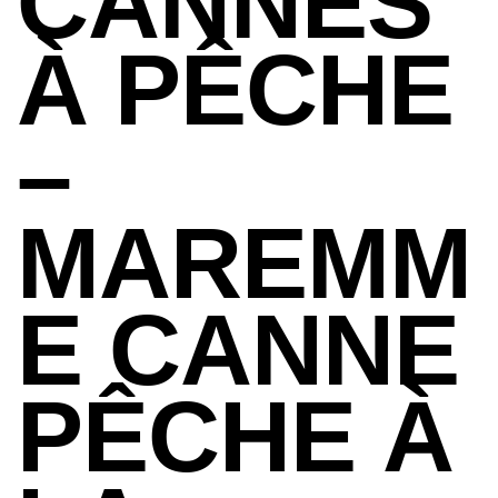
CANNES
À PÊCHE
–
MAREMM
E CANNE
PÊCHE À