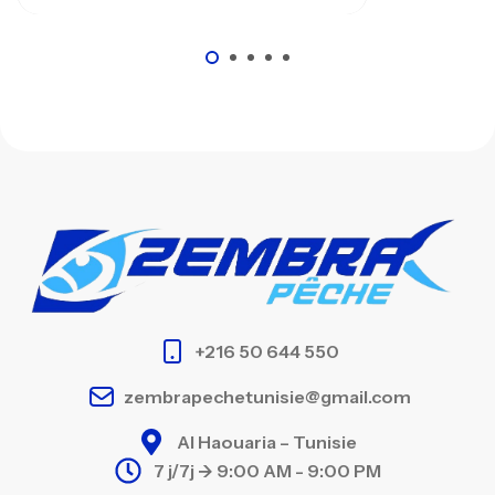
+216 50 644 550
zembrapechetunisie@gmail.com
Al Haouaria – Tunisie
7 j/7j -> 9:00 AM - 9:00 PM