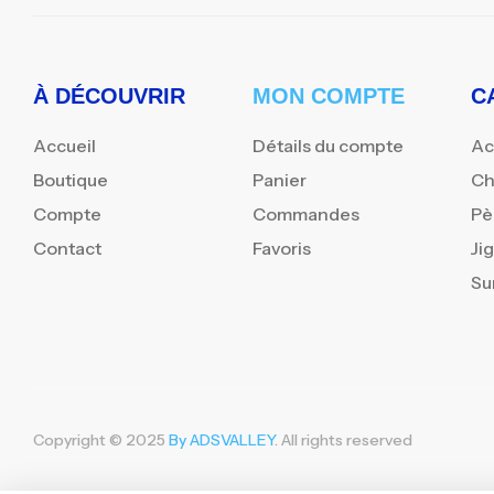
À DÉCOUVRIR
MON COMPTE
C
Accueil
Détails du compte
Ac
Boutique
Panier
Ch
Compte
Commandes
Pè
Contact
Favoris
Ji
Su
Copyright © 2025
By ADSVALLEY
. All rights reserved