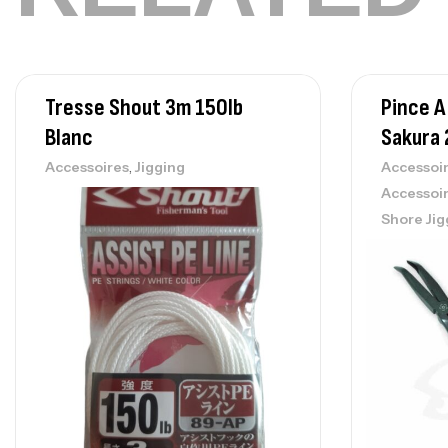
Tresse Shout 3m 150lb
Pince A
Blanc
Sakura
,
Accessoires
Jigging
Accessoi
Accessoi
Shore Jig