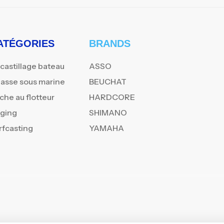
ATÉGORIES
BRANDS
castillage bateau
ASSO
asse sous marine
BEUCHAT
che au flotteur
HARDCORE
gging
SHIMANO
rfcasting
YAMAHA