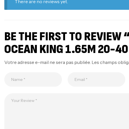
There are no reviews yet.
BE THE FIRST TO REVIEW
OCEAN KING 1.65M 20-40
Votre adresse e-mail ne sera pas publiée.
Les champs oblig