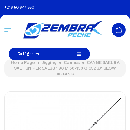
+216 50 644 550
Catégories
Home Page
Jigging
Cannes
CANNE SAKURA
SALT SNIPER SALSS 1.90 M 50-150 G 632 SJ1 SLOW
JIGGING