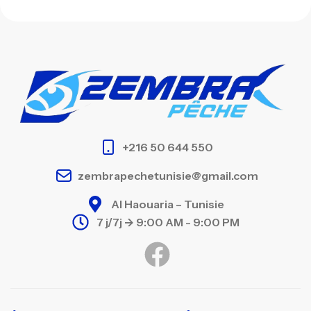
+216 50 644 550
zembrapechetunisie@gmail.com
Al Haouaria – Tunisie
7 j/7j -> 9:00 AM - 9:00 PM