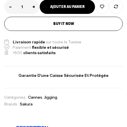
-
+
AJOUTER AU PANIER
BUY IT NOW
Livraison rapide
sur toute la Tunisie
Paiement
flexible et sécurisé
+500
clients satisfaits
Garantie D’une Caisse Sécurisée Et Protégée
Catégories :
Cannes
,
Jigging
Brands :
Sakura