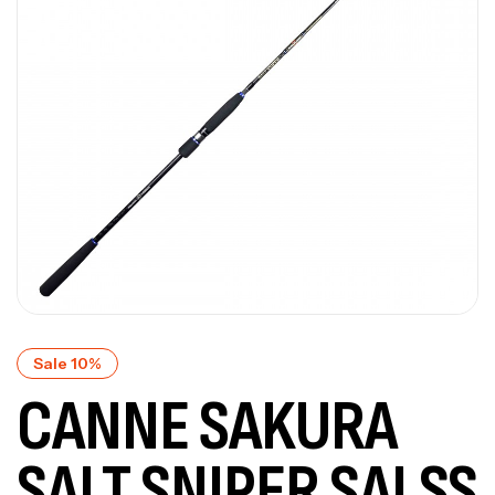
Sale 10%
CANNE SAKURA
SALT SNIPER SALSS