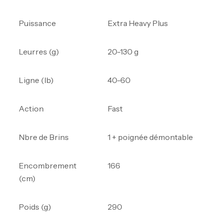
Puissance
Extra Heavy Plus
Leurres (g)
20-130 g
Ligne (lb)
40-60
Action
Fast
Nbre de Brins
1 + poignée démontable
Encombrement
166
(cm)
Poids (g)
290