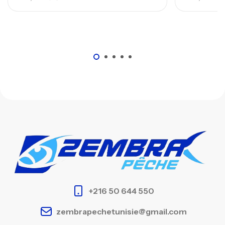
+216 50 644 550
zembrapechetunisie@gmail.com