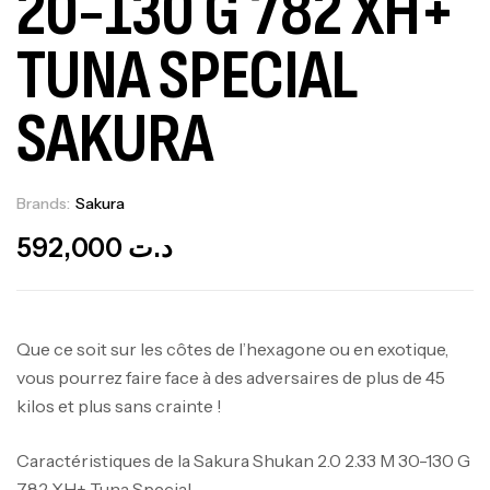
20-130 G 782 XH+
TUNA SPECIAL
SAKURA
Brands:
Sakura
Out Of Stock
592,000
د.ت
Que ce soit sur les côtes de l’hexagone ou en exotique,
vous pourrez faire face à des adversaires de plus de 45
kilos et plus sans crainte !
Caractéristiques de la Sakura Shukan 2.0 2.33 M 30-130 G
782 XH+ Tuna Special