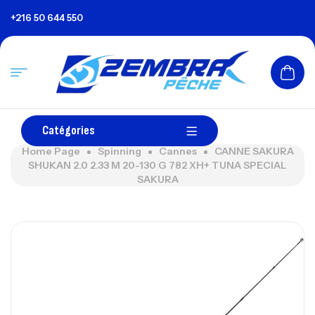
+216 50 644 550
Catégories
Home Page
Spinning
Cannes
CANNE SAKURA
SHUKAN 2.0 2.33 M 20-130 G 782 XH+ TUNA SPECIAL
SAKURA