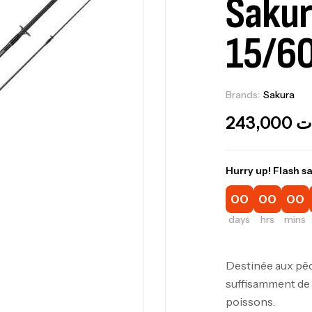
Sakur
15/6
Brands:
Sakura
243,000
ت
Hurry up! Flash sa
00
00
00
days
hrs
mins
Destinée aux pêc
suffisamment de 
poissons.