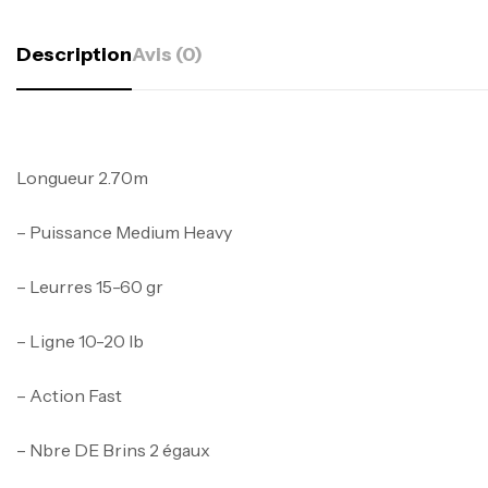
Description
Avis (0)
Longueur 2.70m
– Puissance Medium Heavy
– Leurres 15-60 gr
– Ligne 10-20 lb
– Action Fast
– Nbre DE Brins 2 égaux