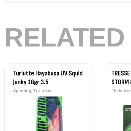
RELATED
Turlutte Hayabusa UV Squid
TRESSE
Junky 18gr 3.5
STORM 
,
Spinning
Turluttes
Fil de tre