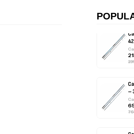
POPUL
Ca
– 
Ca
Ca
– 
Ca