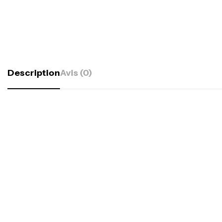
Description
Avis (0)