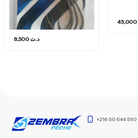
45,000
8,500
د.ت
+216 50 644 550