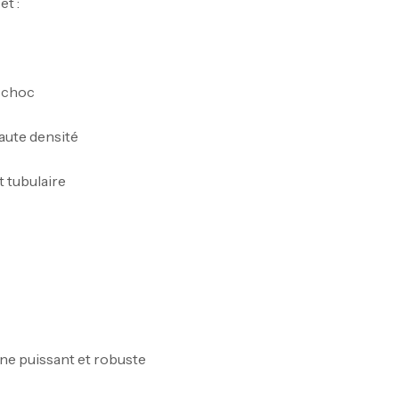
t :
-choc
aute densité
 tubulaire
ne puissant et robuste