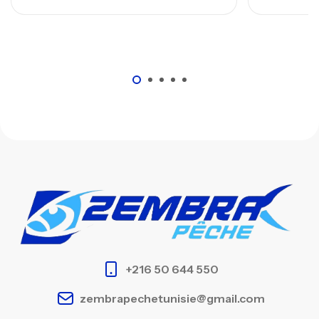
+216 50 644 550
zembrapechetunisie@gmail.com