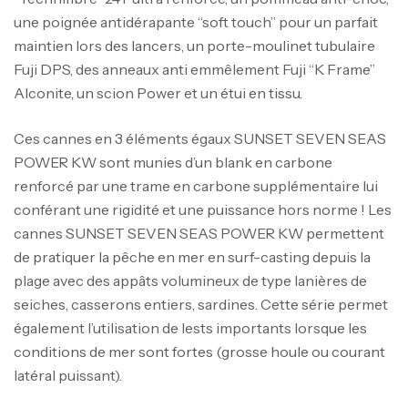
une poignée antidérapante “soft touch” pour un parfait
maintien lors des lancers, un porte-moulinet tubulaire
Fuji DPS, des anneaux anti emmêlement Fuji “K Frame”
Alconite, un scion Power et un étui en tissu.
Ces cannes en 3 éléments égaux SUNSET SEVEN SEAS
POWER KW sont munies d’un blank en carbone
renforcé par une trame en carbone supplémentaire lui
conférant une rigidité et une puissance hors norme ! Les
cannes SUNSET SEVEN SEAS POWER KW permettent
de pratiquer la pêche en mer en surf-casting depuis la
plage avec des appâts volumineux de type lanières de
seiches, casserons entiers, sardines. Cette série permet
également l’utilisation de lests importants lorsque les
conditions de mer sont fortes (grosse houle ou courant
latéral puissant).