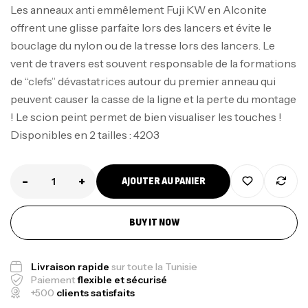
Les anneaux anti emmêlement Fuji KW en Alconite
offrent une glisse parfaite lors des lancers et évite le
bouclage du nylon ou de la tresse lors des lancers. Le
vent de travers est souvent responsable de la formations
de “clefs” dévastatrices autour du premier anneau qui
peuvent causer la casse de la ligne et la perte du montage
! Le scion peint permet de bien visualiser les touches !
Disponibles en 2 tailles : 4203
-
+
AJOUTER AU PANIER
BUY IT NOW
Livraison rapide
sur toute la Tunisie
Paiement
flexible et sécurisé
+500
clients satisfaits