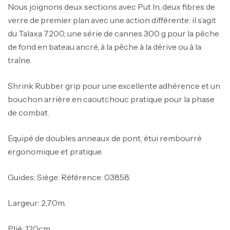
Nous joignons deux sections avec Put In, deux fibres de
verre de premier plan avec une action différente: il s’agit
du Talaxa 7200, une série de cannes 300 g pour la pêche
de fond en bateau ancré, à la pêche à la dérive ou à la
traîne.
Shrink Rubber grip pour une excellente adhérence et un
bouchon arrière en caoutchouc pratique pour la phase
de combat.
Equipé de doubles anneaux de pont, étui rembourré
ergonomique et pratique.
Guides: Siège: Référence: 03858.
Largeur: 2,70m.
Plié: 120cm.