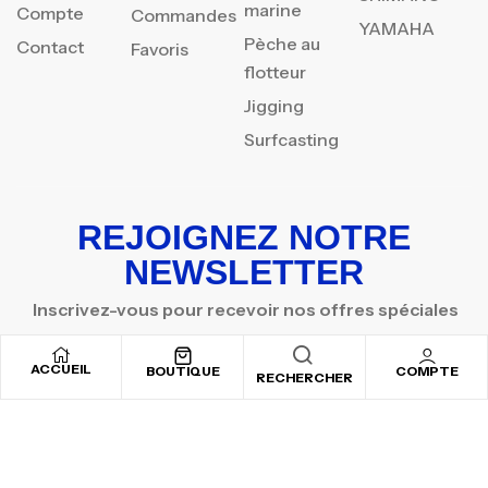
marine
Compte
Commandes
YAMAHA
Pèche au
Contact
Favoris
flotteur
Jigging
Surfcasting
REJOIGNEZ NOTRE
NEWSLETTER
Inscrivez-vous pour recevoir nos offres spéciales
ACCUEIL
BOUTIQUE
COMPTE
RECHERCHER
Copyright © 2025
By ADSVALLEY
. All rights reserved