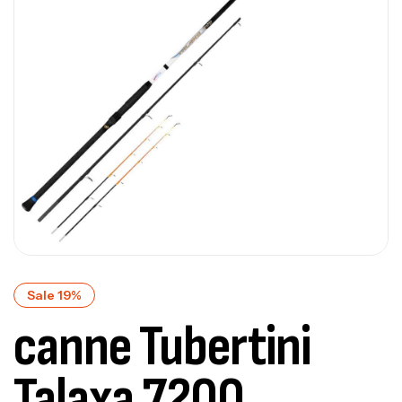
Sale 19%
canne Tubertini
Talaxa 7200