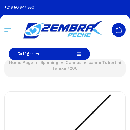
+216 50 644 550
Catégories
Home Page
Spinning
Cannes
canne Tubertini
Talaxa 7200