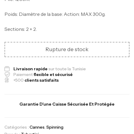
Poids: Diamètre de la base: Action: MAX 300g.
Sections: 2 + 2.
Rupture de stock
Livraison rapide
sur toute la Tunisie
Paiement
flexible et sécurisé
+500
clients satisfaits
Garantie D’une Caisse Sécurisée Et Protégée
Catégories :
Cannes
,
Spinning
Canne Jigging Sunset Massive Attack