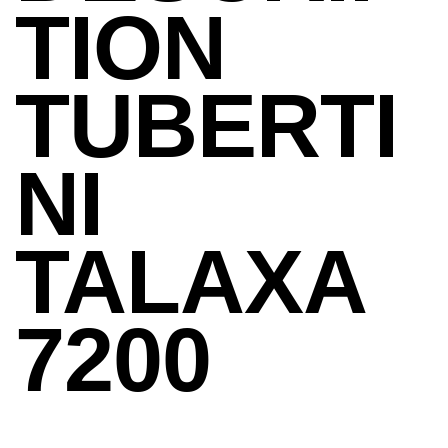
TION
TUBERTI
NI
TALAXA
7200