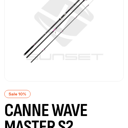
Sale 10%
CANNE WAVE
MASTER S2