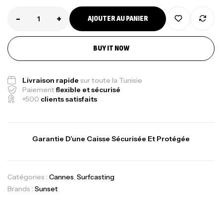
-
+
AJOUTER AU PANIER
BUY IT NOW
Livraison rapide
sur toute la Tunisie
Paiement
flexible et sécurisé
+500
clients satisfaits
Garantie D’une Caisse Sécurisée Et Protégée
Catégories :
Cannes
,
Surfcasting
Brands :
Sunset