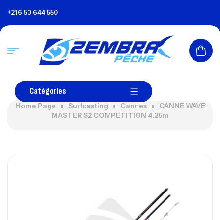
+216 50 644 550
Catégories
Home Page
Surfcasting
Cannes
CANNE WAVE
MASTER S2 COMPETITION 4.25m