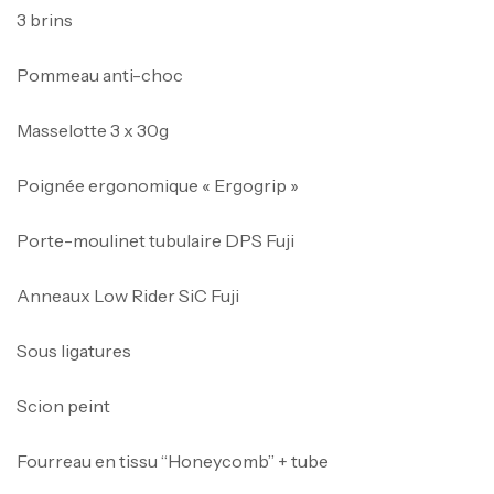
3 brins
Pommeau anti-choc
Masselotte 3 x 30g
Poignée ergonomique « Ergogrip »
Porte-moulinet tubulaire DPS Fuji
Anneaux Low Rider SiC Fuji
Sous ligatures
Scion peint
Fourreau en tissu “Honeycomb” + tube