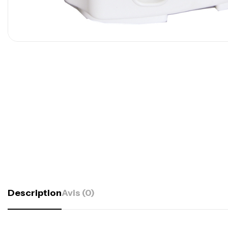
Description
Avis (0)