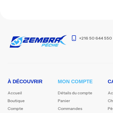
+216 50 644 550
À DÉCOUVRIR
MON COMPTE
C
Accueil
Détails du compte
Ac
Boutique
Panier
Ch
Compte
Commandes
Pè