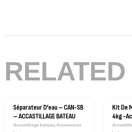
RELATED
Séparateur D’eau – CAN-SB
Kit De 
– ACCASTILLAGE BATEAU
4kg -Ac
,
Accastillage bateau
Accessoires
Accastill