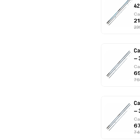
– 
Ca
Ca
– 
Ca
Ca
1.
Ca