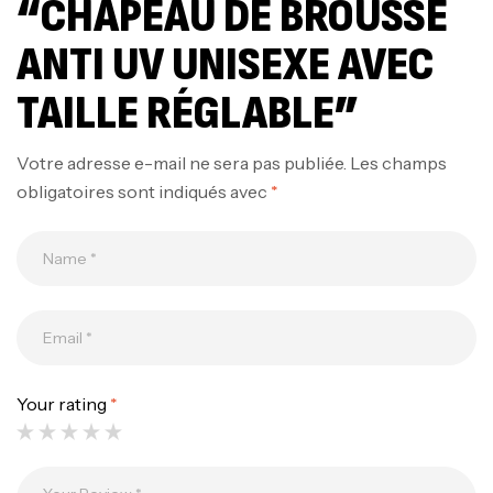
“CHAPEAU DE BROUSSE
ANTI UV UNISEXE AVEC
TAILLE RÉGLABLE”
Votre adresse e-mail ne sera pas publiée.
Les champs
obligatoires sont indiqués avec
*
Your rating
*
Canne Jigging Sunset Massive Attack
1.83m 120/250gr 30kg