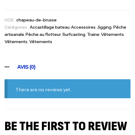
UGS :
chapeau-de-brusse
Catégories :
Accastillage bateau
,
Accessoires
,
Jigging
,
Pêche
artisanale
,
Pèche au flotteur
,
Surfcasting
,
Traine
,
Vêtements
,
Vêtements
,
Vêtements
AVIS (0)
There are no reviews yet.
BE THE FIRST TO REVIEW