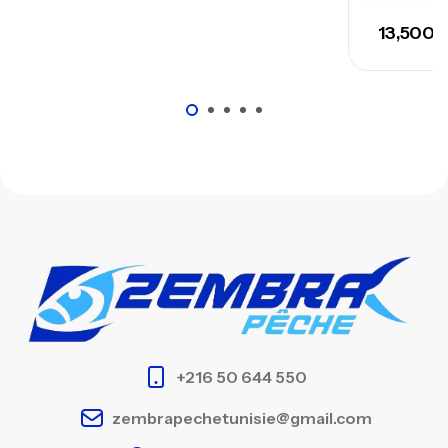
13,500
+216 50 644 550
zembrapechetunisie@gmail.com