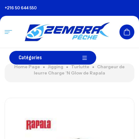
+216 50 644 550
Catégories
Home Page
Jigging
Turlutte
Chargeur de
leurre Charge ‘N Glow de Rapala