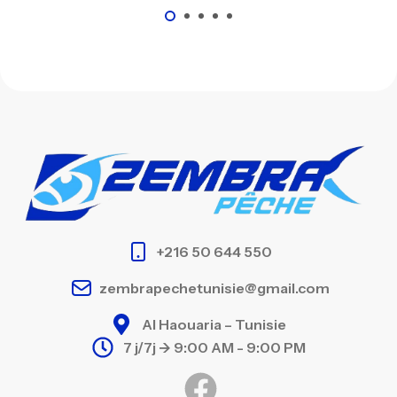
+216 50 644 550
zembrapechetunisie@gmail.com
Al Haouaria – Tunisie
7 j/7j -> 9:00 AM - 9:00 PM