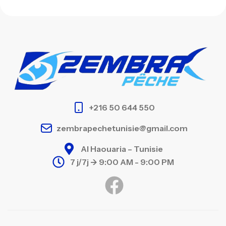
+216 50 644 550
zembrapechetunisie@gmail.com
Al Haouaria – Tunisie
7 j/7j -> 9:00 AM - 9:00 PM