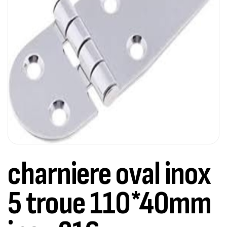
charniere oval inox
5 troue 110*40mm