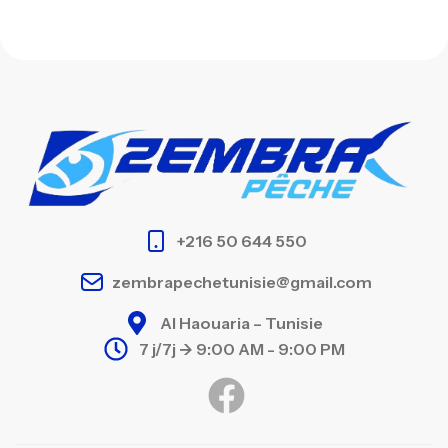
+216 50 644 550
zembrapechetunisie@gmail.com
Al Haouaria – Tunisie
7 j/7j -> 9:00 AM - 9:00 PM