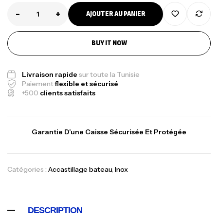
-
+
AJOUTER AU PANIER
BUY IT NOW
Livraison rapide
sur toute la Tunisie
Paiement
flexible et sécurisé
+500
clients satisfaits
Garantie D’une Caisse Sécurisée Et Protégée
Catégories :
Accastillage bateau
,
Inox
DESCRIPTION