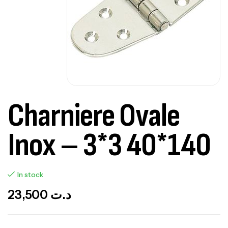
Charniere Ovale
Inox – 3*3 40*140
In stock
23,500
د.ت