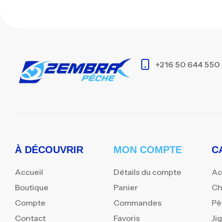
+216 50 644 550
À DÉCOUVRIR
MON COMPTE
C
Accueil
Détails du compte
Ac
Boutique
Panier
Ch
Compte
Commandes
Pè
Contact
Favoris
Ji