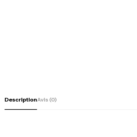
Description
Avis (0)