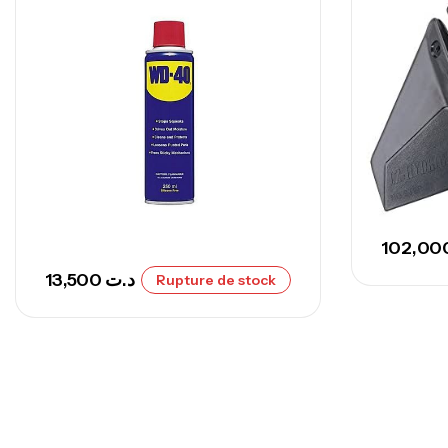
13,500
د.ت
Rupture de stock