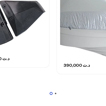
Ca
– 
Ca
Ca
– 
102,000
د.ت
Ca
390,000
د.ت