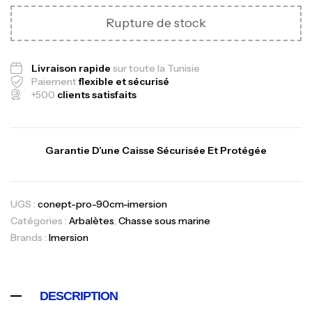
Rupture de stock
Livraison rapide
sur toute la Tunisie
Paiement
flexible et sécurisé
+500
clients satisfaits
Garantie D’une Caisse Sécurisée Et Protégée
UGS :
conept-pro-90cm-imersion
Catégories :
Arbalètes
,
Chasse sous marine
Brands :
Imersion
DESCRIPTION