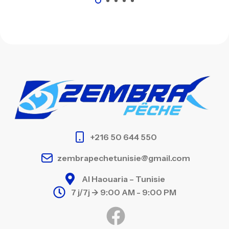
+216 50 644 550
zembrapechetunisie@gmail.com
Al Haouaria – Tunisie
7 j/7j -> 9:00 AM - 9:00 PM